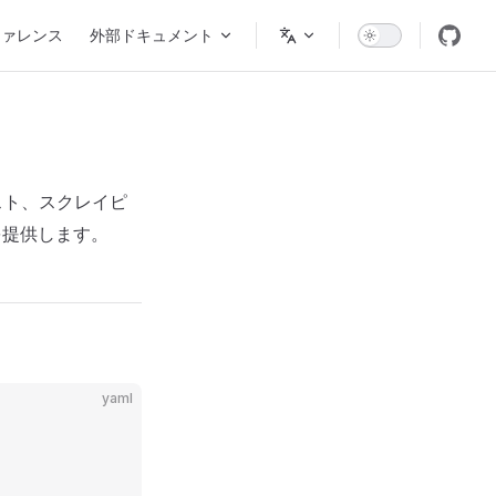
on
ファレンス
外部ドキュメント
スト、スクレイピ
を提供します。
yaml