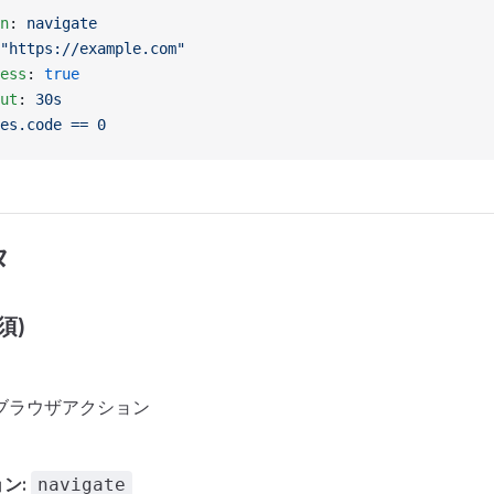
n
: 
navigate
"https://example.com"
ess
: 
true
ut
: 
30s
es.code == 0
タ
須)
ブラウザアクション
ン:
navigate