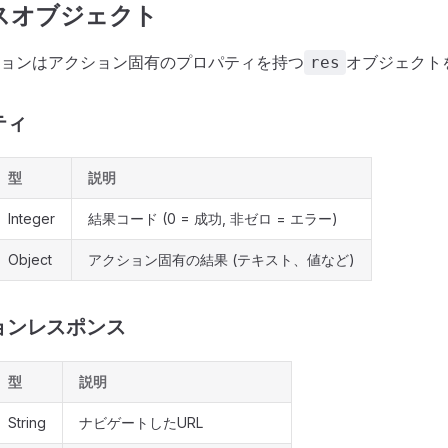
スオブジェクト
ョンはアクション固有のプロパティを持つ
オブジェクト
res
ティ
型
説明
Integer
結果コード (0 = 成功, 非ゼロ = エラー)
Object
アクション固有の結果 (テキスト、値など)
ョンレスポンス
型
説明
String
ナビゲートしたURL